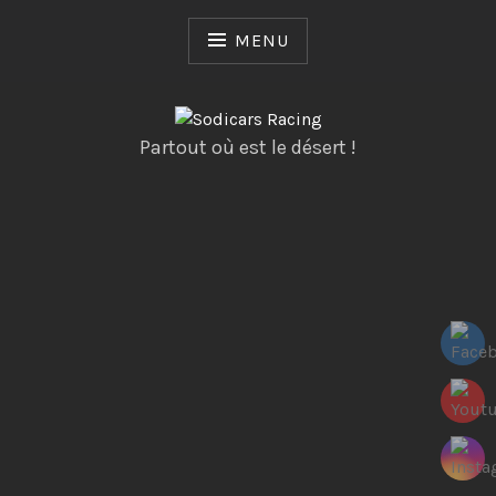
Skip
to
MENU
content
Partout où est le désert !