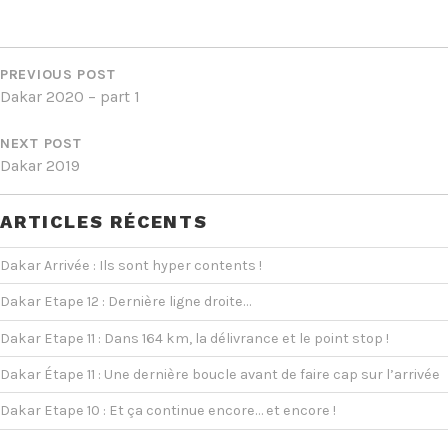
NAVIGATION
DE
PREVIOUS POST
Dakar 2020 – part 1
L’ARTICLE
NEXT POST
Dakar 2019
ARTICLES RÉCENTS
Dakar Arrivée : Ils sont hyper contents !
Dakar Etape 12 : Dernière ligne droite…
Dakar Etape 11 : Dans 164 km, la délivrance et le point stop !
Dakar Étape 11 : Une dernière boucle avant de faire cap sur l’arrivée
Dakar Etape 10 : Et ça continue encore… et encore !