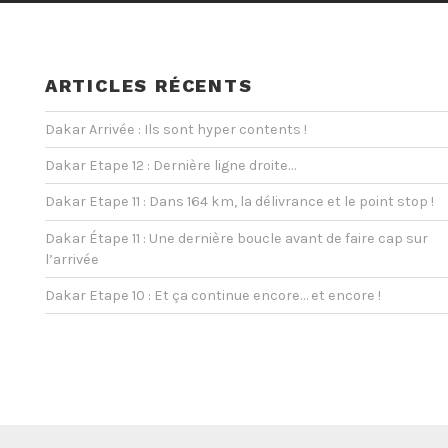
ARTICLES RÉCENTS
Dakar Arrivée : Ils sont hyper contents !
Dakar Etape 12 : Dernière ligne droite…
Dakar Etape 11 : Dans 164 km, la délivrance et le point stop !
Dakar Étape 11 : Une dernière boucle avant de faire cap sur
l’arrivée
Dakar Etape 10 : Et ça continue encore… et encore !