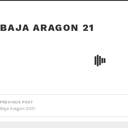
BAJA ARAGON 21
NAVIGATION
DE
PREVIOUS POST
Baja Aragon 2021
L’ARTICLE