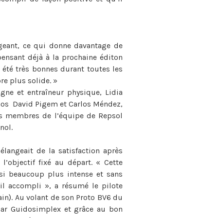
igeant, ce qui donne davantage de
 pensant déjà à la prochaine éditon
t été très bonnes durant toutes les
re plus solide. »
gne et entraîneur physique, Lidia
anos David Pigem et Carlos Méndez,
 Les membres de l’équipe de Repsol
nol.
langeait de la satisfaction après
’objectif fixé au départ. « Cette
ssi beaucoup plus intense et sans
il accompli », a résumé le pilote
ain). Au volant de son Proto BV6 du
ar Guidosimplex et grâce au bon