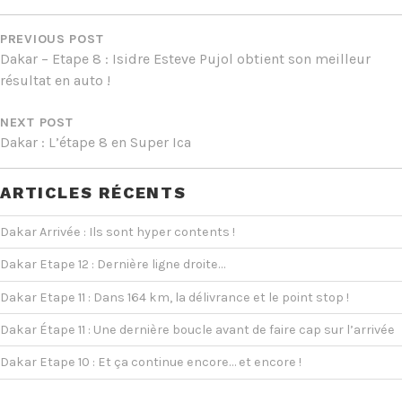
NAVIGATION
DE
PREVIOUS POST
Dakar – Etape 8 : Isidre Esteve Pujol obtient son meilleur
L’ARTICLE
résultat en auto !
NEXT POST
Dakar : L’étape 8 en Super Ica
ARTICLES RÉCENTS
Dakar Arrivée : Ils sont hyper contents !
Dakar Etape 12 : Dernière ligne droite…
Dakar Etape 11 : Dans 164 km, la délivrance et le point stop !
Dakar Étape 11 : Une dernière boucle avant de faire cap sur l’arrivée
Dakar Etape 10 : Et ça continue encore… et encore !