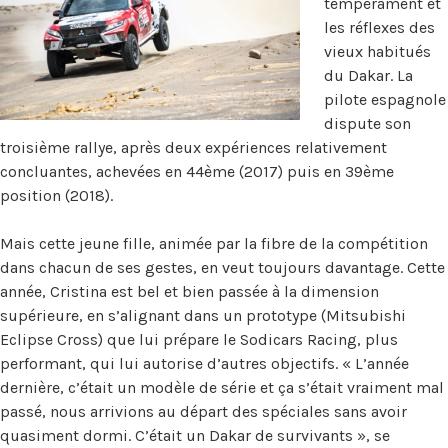
tempérament et
les réflexes des
vieux habitués
du Dakar. La
pilote espagnole
dispute son
troisième rallye, après deux expériences relativement
concluantes, achevées en 44ème (2017) puis en 39ème
position (2018).
Mais cette jeune fille, animée par la fibre de la compétition
dans chacun de ses gestes, en veut toujours davantage. Cette
année, Cristina est bel et bien passée à la dimension
supérieure, en s’alignant dans un prototype (Mitsubishi
Eclipse Cross) que lui prépare le Sodicars Racing, plus
performant, qui lui autorise d’autres objectifs. « L’année
dernière, c’était un modèle de série et ça s’était vraiment mal
passé, nous arrivions au départ des spéciales sans avoir
quasiment dormi. C’était un Dakar de survivants », se