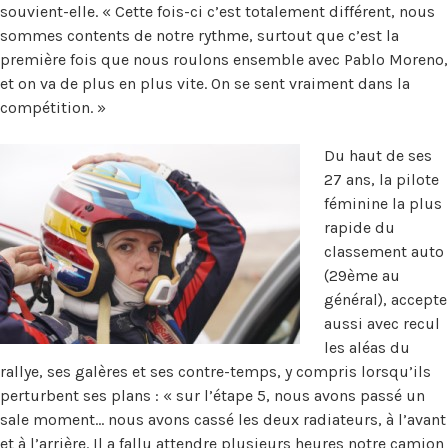
souvient-elle. « Cette fois-ci c’est totalement différent, nous
sommes contents de notre rythme, surtout que c’est la
première fois que nous roulons ensemble avec Pablo Moreno,
et on va de plus en plus vite. On se sent vraiment dans la
compétition. »
Du haut de ses
27 ans, la pilote
féminine la plus
rapide du
classement auto
(29ème au
général), accepte
aussi avec recul
les aléas du
rallye, ses galères et ses contre-temps, y compris lorsqu’ils
perturbent ses plans : « sur l’étape 5, nous avons passé un
sale moment… nous avons cassé les deux radiateurs, à l’avant
et à l’arrière. Il a fallu attendre plusieurs heures notre camion