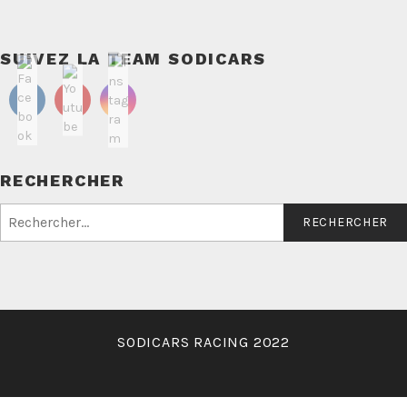
SUIVEZ LA TEAM SODICARS
RECHERCHER
Rechercher :
SODICARS RACING 2022