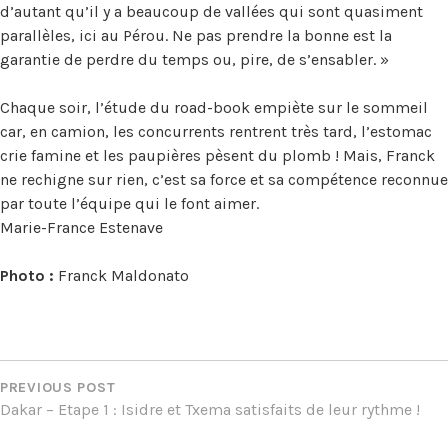
d’autant qu’il y a beaucoup de vallées qui sont quasiment
parallèles, ici au Pérou. Ne pas prendre la bonne est la
garantie de perdre du temps ou, pire, de s’ensabler. »
Chaque soir, l’étude du road-book empiète sur le sommeil
car, en camion, les concurrents rentrent très tard, l’estomac
crie famine et les paupières pèsent du plomb ! Mais, Franck
ne rechigne sur rien, c’est sa force et sa compétence reconnue
par toute l’équipe qui le font aimer.
Marie-France Estenave
Photo :
Franck Maldonato
NAVIGATION
DE
PREVIOUS POST
Dakar – Etape 1 : Isidre et Txema satisfaits de leur rythme !
L’ARTICLE