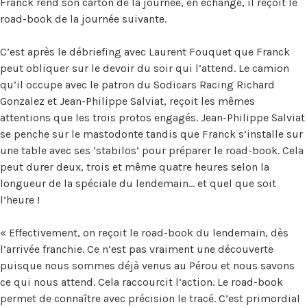
Franck rend son carton de la journée, en échange, il reçoit le
road-book de la journée suivante.
C’est après le débriefing avec Laurent Fouquet que Franck
peut obliquer sur le devoir du soir qui l’attend. Le camion
qu’il occupe avec le patron du Sodicars Racing Richard
Gonzalez et Jean-Philippe Salviat, reçoit les mêmes
attentions que les trois protos engagés. Jean-Philippe Salviat
se penche sur le mastodonte tandis que Franck s’installe sur
une table avec ses ‘stabilos’ pour préparer le road-book. Cela
peut durer deux, trois et même quatre heures selon la
longueur de la spéciale du lendemain… et quel que soit
l’heure !
« Effectivement, on reçoit le road-book du lendemain, dès
l’arrivée franchie. Ce n’est pas vraiment une découverte
puisque nous sommes déjà venus au Pérou et nous savons
ce qui nous attend. Cela raccourcit l’action. Le road-book
permet de connaître avec précision le tracé. C’est primordial