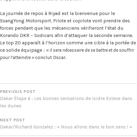
La journée de repos à Riyad est la bienvenue pour le
SsangYong Motorsport. Pilote et copilote vont prendre des
forces pendant que les mécaniciens vérifieront l’état du
Korando DKR – Sodicars afin d’attaquer la seconde semaine.
Le top 20 apparaît à l’horizon comme une cible à la portée de
ce solide équipage :
« il sera nécessaire de se battre et de souffrir
pour l’atteindre »
conclut Oscar.
NAVIGATION
DE
PREVIOUS POST
Dakar Étape 6 : Les bonnes sensations de Isidre Esteve dans
L’ARTICLE
les dunes
NEXT POST
Dakar/Richard Gonzalez : « Nous allons dans le bon sens ! »