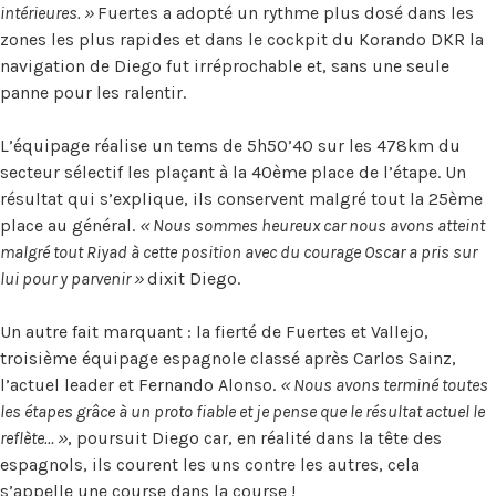
intérieures. »
Fuertes a adopté un rythme plus dosé dans les
zones les plus rapides et dans le cockpit du Korando DKR la
navigation de Diego fut irréprochable et, sans une seule
panne pour les ralentir.
L’équipage réalise un tems de 5h50’40 sur les 478km du
secteur sélectif les plaçant à la 40ème place de l’étape. Un
résultat qui s’explique, ils conservent malgré tout la 25ème
place au général.
« Nous sommes heureux car nous avons atteint
malgré tout Riyad à cette position avec du courage Oscar a pris sur
lui pour y parvenir »
dixit Diego.
Un autre fait marquant : la fierté de Fuertes et Vallejo,
troisième équipage espagnole classé après Carlos Sainz,
l’actuel leader et Fernando Alonso.
« Nous avons terminé toutes
les étapes grâce à un proto fiable et je pense que le résultat actuel le
reflète… »
, poursuit Diego car, en réalité dans la tête des
espagnols, ils courent les uns contre les autres, cela
s’appelle une course dans la course !