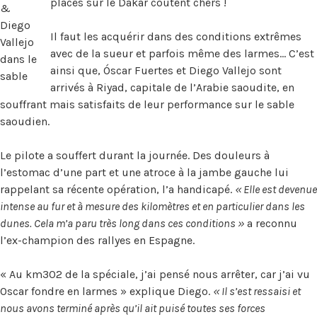
places sur le Dakar coûtent chers !
&
Diego
Il faut les acquérir dans des conditions extrêmes
Vallejo
avec de la sueur et parfois même des larmes… C’est
dans le
ainsi que, Óscar Fuertes et Diego Vallejo sont
sable
arrivés à Riyad, capitale de l’Arabie saoudite, en
souffrant mais satisfaits de leur performance sur le sable
saoudien.
Le pilote a souffert durant la journée. Des douleurs à
l’estomac d’une part et une atroce à la jambe gauche lui
rappelant sa récente opération, l’a handicapé.
« Elle est devenue
intense au fur et à mesure des kilomètres et en particulier dans les
dunes. Cela m’a paru très long dans ces conditions »
a reconnu
l’ex-champion des rallyes en Espagne.
« Au km302 de la spéciale, j’ai pensé nous arrêter, car j’ai vu
Oscar fondre en larmes » explique Diego.
« Il s’est ressaisi et
nous avons terminé après qu’il ait puisé toutes ses forces