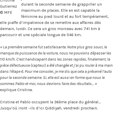
Cristina
durant la seconde semaine de grappiller un
Gutierrez
maximum de places. Elle en est capable la
© MFE
féminine au pied lourd et au fort tempérament,
elle piaffe d’impatience de se remettre aux affaires dès
demain, lundi. Ce sera un gros morceau avec 741 km à
parcourir et une spéciale longue de 546 km.
« La première semaine fut satisfaisante. Notre plus gros souci, le
manque de puissance de la voiture, nous ne pouvions dépasser les
110 km/h. C’est handicapant dans les zones rapides, finalement, la
pièce défectueuse (capteur) a été changée et j’ai pu rouler à ma main
dans l’étape 6. Pour me consoler, je me dis que cela a préservé l’auto
pour la seconde semaine. Si, elle est aussi en forme que nous le
sommes Pablo et moi, nous devrions faire des résultats… »
explique Cristina.
Cristina et Pablo occupent la 36ème place du général…
Jusqu’où iront –ils d’ici Qiddiyah, vendredi prochain.