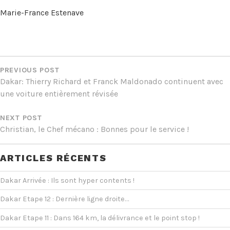
Marie-France Estenave
NAVIGATION
DE
PREVIOUS POST
Dakar: Thierry Richard et Franck Maldonado continuent avec
L’ARTICLE
une voiture entièrement révisée
NEXT POST
Christian, le Chef mécano : Bonnes pour le service !
ARTICLES RÉCENTS
Dakar Arrivée : Ils sont hyper contents !
Dakar Etape 12 : Dernière ligne droite…
Dakar Etape 11 : Dans 164 km, la délivrance et le point stop !