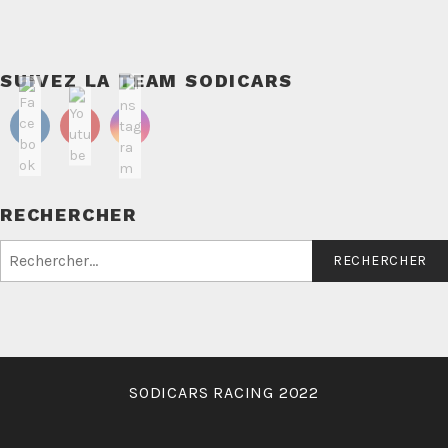
SUIVEZ LA TEAM SODICARS
RECHERCHER
Rechercher :
SODICARS RACING 2022