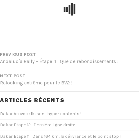
NAVIGATION
DE
PREVIOUS POST
Andalucía Rally – Étape 4 : Que de rebondissements !
L’ARTICLE
NEXT POST
Relooking extrême pour le BV2 !
ARTICLES RÉCENTS
Dakar Arrivée : Ils sont hyper contents !
Dakar Etape 12 : Dernière ligne droite…
Dakar Etape 11 : Dans 164 km, la délivrance et le point stop !