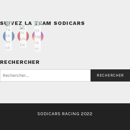
SUIVEZ LA TEAM SODICARS
RECHERCHER
Rechercher :
SODICARS RACING 2022