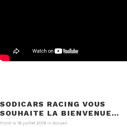
SODICARS RACING VOUS
SOUHAITE LA BIENVENUE…
Posté le
18 juillet 2019
in
Accueil