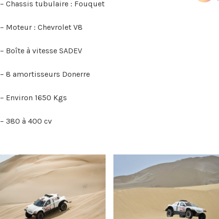
– Chassis tubulaire : Fouquet
– Moteur : Chevrolet V8
– Boîte à vitesse SADEV
– 8 amortisseurs Donerre
– Environ 1650 Kgs
– 380 à 400 cv