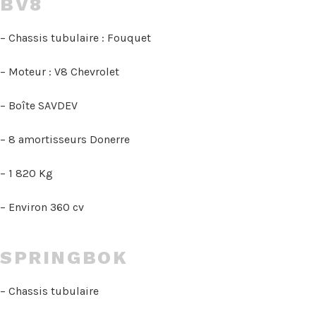
BV8
– Chassis tubulaire : Fouquet
– Moteur : V8 Chevrolet
– Boîte SAVDEV
– 8 amortisseurs Donerre
– 1 820 Kg
– Environ 360 cv
SPRINGBOK
– Chassis tubulaire