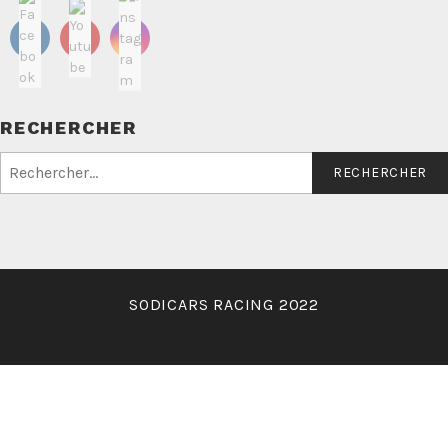
RECHERCHER
Rechercher :
SODICARS RACING 2022