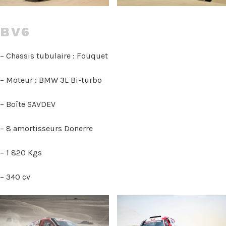
BV6
– Chassis tubulaire : Fouquet
– Moteur : BMW 3L Bi-turbo
– Boîte SAVDEV
– 8 amortisseurs Donerre
– 1 820 Kgs
– 340 cv