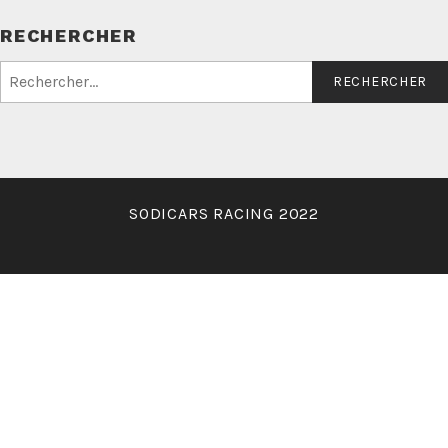
RECHERCHER
Rechercher :
SODICARS RACING 2022