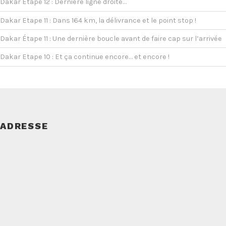
Dakar Etape 12 : Dernière ligne droite…
Dakar Etape 11 : Dans 164 km, la délivrance et le point stop !
Dakar Étape 11 : Une dernière boucle avant de faire cap sur l’arrivée
Dakar Etape 10 : Et ça continue encore… et encore !
ADRESSE