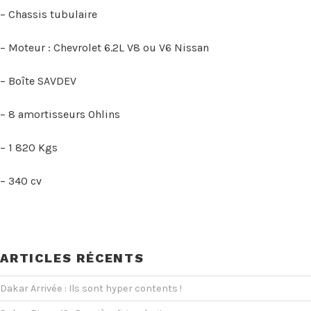
– Chassis tubulaire
– Moteur : Chevrolet 6.2L V8 ou V6 Nissan
– Boîte SAVDEV
– 8 amortisseurs Ohlins
– 1 820 Kgs
– 340 cv
ARTICLES RÉCENTS
Dakar Arrivée : Ils sont hyper contents !