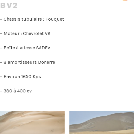
BV2
– Chassis tubulaire : Fouquet
– Moteur : Chevrolet V8
– Boîte à vitesse SADEV
– 8 amortisseurs Donerre
– Environ 1650 Kgs
– 380 à 400 cv