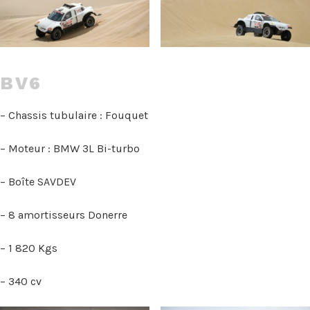
BV6
– Chassis tubulaire : Fouquet
– Moteur : BMW 3L Bi-turbo
– Boîte SAVDEV
– 8 amortisseurs Donerre
– 1 820 Kgs
– 340 cv