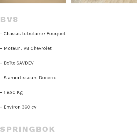
BV8
– Chassis tubulaire : Fouquet
– Moteur : V8 Chevrolet
– Boîte SAVDEV
– 8 amortisseurs Donerre
– 1 820 Kg
– Environ 360 cv
SPRINGBOK