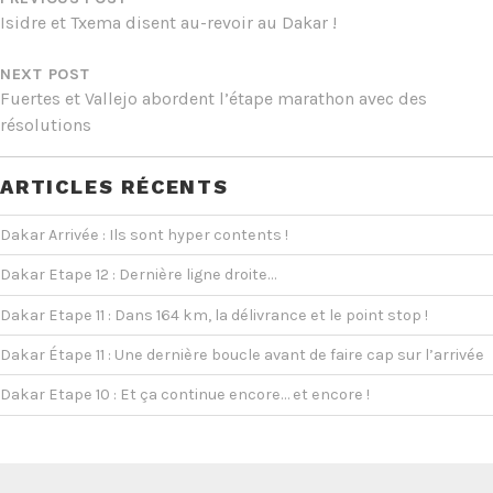
DE
Isidre et Txema disent au-revoir au Dakar !
L’ARTICLE
NEXT POST
Fuertes et Vallejo abordent l’étape marathon avec des
résolutions
ARTICLES RÉCENTS
Dakar Arrivée : Ils sont hyper contents !
Dakar Etape 12 : Dernière ligne droite…
Dakar Etape 11 : Dans 164 km, la délivrance et le point stop !
Dakar Étape 11 : Une dernière boucle avant de faire cap sur l’arrivée
Dakar Etape 10 : Et ça continue encore… et encore !