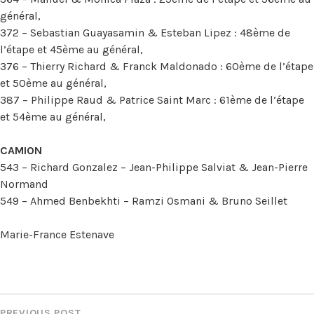
général,
372 – Sebastian Guayasamin & Esteban Lipez : 48ème de
l’étape et 45ème au général,
376 – Thierry Richard & Franck Maldonado : 60ème de l’étape
et 50ème au général,
387 – Philippe Raud & Patrice Saint Marc : 61ème de l’étape
et 54ème au général,
CAMION
543 – Richard Gonzalez – Jean-Philippe Salviat & Jean-Pierre
Normand
549 – Ahmed Benbekhti – Ramzi Osmani & Bruno Seillet
Marie-France Estenave
NAVIGATION
PREVIOUS POST