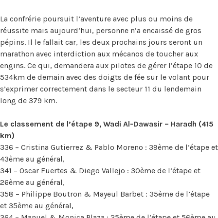
La confrérie poursuit l’aventure avec plus ou moins de
réussite mais aujourd’hui, personne n’a encaissé de gros
pépins. Il le fallait car, les deux prochains jours seront un
marathon avec interdiction aux mécanos de toucher aux
engins. Ce qui, demandera aux pilotes de gérer l’étape 10 de
534km de demain avec des doigts de fée sur le volant pour
s’exprimer correctement dans le secteur 11 du lendemain
long de 379 km.
Le
classement de l’étape 9, Wadi Al-Dawasir – Haradh (415
km)
336 – Cristina Gutierrez & Pablo Moreno : 39ème de l’étape et
43ème au général,
341 – Oscar Fuertes & Diego Vallejo : 30ème de l’étape et
26ème au général,
358 – Philippe Boutron & Mayeul Barbet : 35ème de l’étape
et 35ème au général,
364 – Manuel & Monica Plaza : 25ème de l’étape et 56ème au