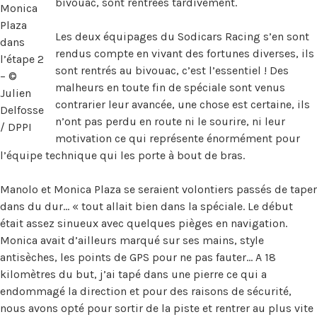
bivouac, sont rentrées tardivement.
Monica
Plaza
Les deux équipages du Sodicars Racing s’en sont
dans
rendus compte en vivant des fortunes diverses, ils
l’étape 2
sont rentrés au bivouac, c’est l’essentiel ! Des
– ©
malheurs en toute fin de spéciale sont venus
Julien
contrarier leur avancée, une chose est certaine, ils
Delfosse
n’ont pas perdu en route ni le sourire, ni leur
/ DPPI
motivation ce qui représente énormément pour
l’équipe technique qui les porte à bout de bras.
Manolo et Monica Plaza se seraient volontiers passés de taper
dans du dur… « tout allait bien dans la spéciale. Le début
était assez sinueux avec quelques pièges en navigation.
Monica avait d’ailleurs marqué sur ses mains, style
antisèches, les points de GPS pour ne pas fauter… A 18
kilomètres du but, j’ai tapé dans une pierre ce qui a
endommagé la direction et pour des raisons de sécurité,
nous avons opté pour sortir de la piste et rentrer au plus vite