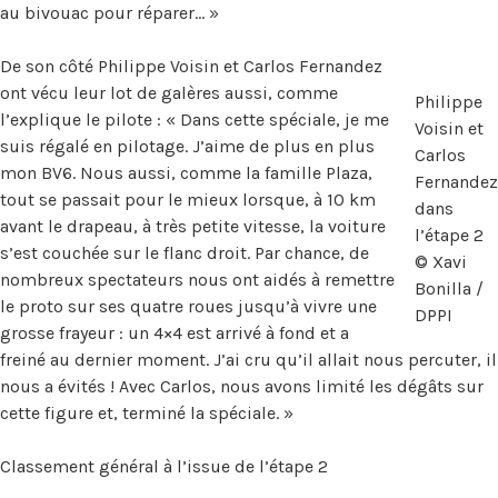
au bivouac pour réparer… »
De son côté Philippe Voisin et Carlos Fernandez
ont vécu leur lot de galères aussi, comme
Philippe
l’explique le pilote : « Dans cette spéciale, je me
Voisin et
suis régalé en pilotage. J’aime de plus en plus
Carlos
mon BV6. Nous aussi, comme la famille Plaza,
Fernandez
tout se passait pour le mieux lorsque, à 10 km
dans
avant le drapeau, à très petite vitesse, la voiture
l’étape 2
s’est couchée sur le flanc droit. Par chance, de
© Xavi
nombreux spectateurs nous ont aidés à remettre
Bonilla /
le proto sur ses quatre roues jusqu’à vivre une
DPPI
grosse frayeur : un 4×4 est arrivé à fond et a
freiné au dernier moment. J’ai cru qu’il allait nous percuter, il
nous a évités ! Avec Carlos, nous avons limité les dégâts sur
cette figure et, terminé la spéciale. »
Classement général à l’issue de l’étape 2