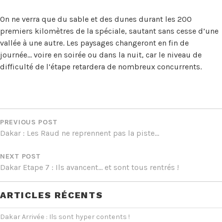
On ne verra que du sable et des dunes durant les 200
premiers kilomètres de la spéciale, sautant sans cesse d’une
vallée à une autre. Les paysages changeront en fin de
journée… voire en soirée ou dans la nuit, car le niveau de
difficulté de l’étape retardera de nombreux concurrents.
NAVIGATION
DE
PREVIOUS POST
Dakar : Les Raud ne reprennent pas la piste…
L’ARTICLE
NEXT POST
Dakar Etape 7 : Ils avancent… et sont tous rentrés !
ARTICLES RÉCENTS
Dakar Arrivée : Ils sont hyper contents !