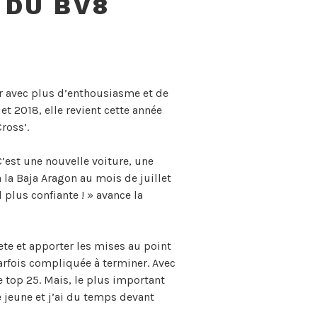
 DU BV8
ar avec plus d’enthousiasme et de
et 2018, elle revient cette année
ross’.
C’est une nouvelle voiture, une
à la Baja Aragon au mois de juillet
 plus confiante ! » avance la
ete et apporter les mises au point
parfois compliquée à terminer. Avec
e top 25. Mais, le plus important
e jeune et j’ai du temps devant